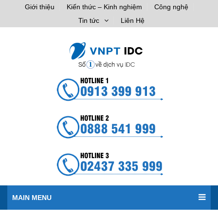
Giới thiệu
Kiến thức – Kinh nghiệm
Công nghệ
Tin tức
Liên Hệ
MAIN MENU