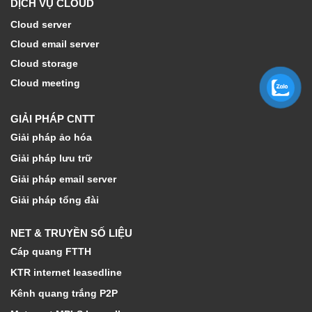
DỊCH VỤ CLOUD
Cloud server
Cloud email server
Cloud storage
Cloud meeting
GIẢI PHÁP CNTT
Giải pháp ảo hóa
Giải pháp lưu trữ
Giải pháp email server
Giải pháp tổng đài
NET & TRUYỀN SỐ LIỆU
Cáp quang FTTH
KTR internet leasedline
Kênh quang trắng P2P