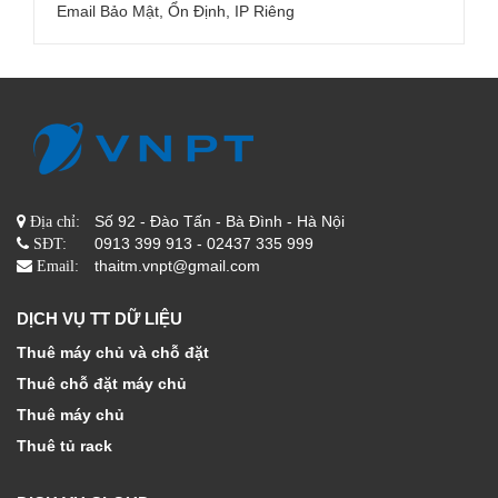
Email Bảo Mật, Ổn Định, IP Riêng
Số 92 - Đào Tấn - Bà Đình - Hà Nội
Địa chỉ:
0913 399 913 - 02437 335 999
SĐT:
thaitm.vnpt@gmail.com
Email:
DỊCH VỤ TT DỮ LIỆU
Thuê máy chủ và chỗ đặt
Thuê chỗ đặt máy chủ
Thuê máy chủ
Thuê tủ rack