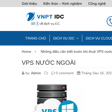
Giới thiệu
Kiến thức – Kinh nghiệm
Công nghệ
TRANG CHỦ
DỊCH VỤ IDC
DỊCH VỤ CLOU
Home
Những điều cần biết trước khi thuê VPS nước
VPS NƯỚC NGOÀI
by:
Admin
0 comment
Tháng Sáu 16, 202