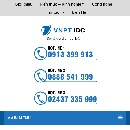
Giới thiệu
Kiến thức – Kinh nghiệm
Công nghệ
Tin tức
Liên Hệ
MAIN MENU