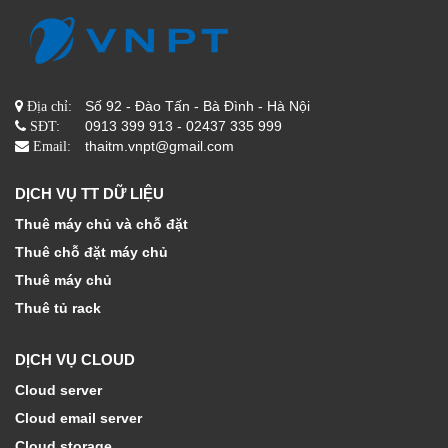
Số 92 - Đào Tấn - Bà Đình - Hà Nội
Địa chỉ:
0913 399 913 - 02437 335 999
SĐT:
thaitm.vnpt@gmail.com
Email:
DỊCH VỤ TT DỮ LIỆU
Thuê máy chủ và chỗ đặt
Thuê chỗ đặt máy chủ
Thuê máy chủ
Thuê tủ rack
DỊCH VỤ CLOUD
Cloud server
Cloud email server
Cloud storage