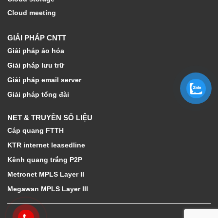
Cloud meeting
GIẢI PHÁP CNTT
Giải pháp ảo hóa
Giải pháp lưu trữ
Giải pháp email server
Giải pháp tổng đài
NET & TRUYỀN SỐ LIỆU
Cáp quang FTTH
KTR internet leasedline
Kênh quang trắng P2P
Metronet MPLS Layer II
Megawan MPLS Layer III