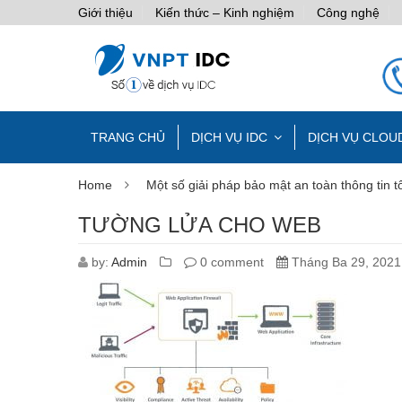
Giới thiệu
Kiến thức – Kinh nghiệm
Công nghệ
TRANG CHỦ
DỊCH VỤ IDC
DỊCH VỤ CLOU
Home
Một số giải pháp bảo mật an toàn thông tin t
TƯỜNG LỬA CHO WEB
by:
Admin
0 comment
Tháng Ba 29, 2021