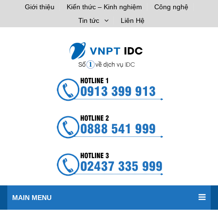
Giới thiệu
Kiến thức – Kinh nghiệm
Công nghệ
Tin tức
Liên Hệ
MAIN MENU