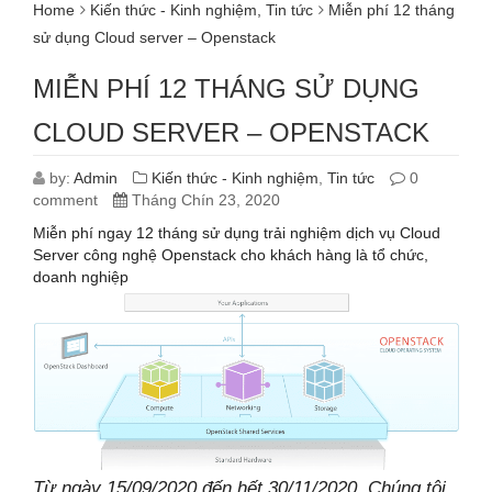
Home
Kiến thức - Kinh nghiệm
,
Tin tức
Miễn phí 12 tháng
sử dụng Cloud server – Openstack
MIỄN PHÍ 12 THÁNG SỬ DỤNG
CLOUD SERVER – OPENSTACK
by:
Admin
Kiến thức - Kinh nghiệm
,
Tin tức
0
comment
Tháng Chín 23, 2020
Miễn phí ngay 12 tháng sử dụng trải nghiệm dịch vụ Cloud
Server công nghệ Openstack cho khách hàng là tổ chức,
doanh nghiệp
Từ ngày 15/09/2020 đến hết 30/11/2020, Chúng tôi