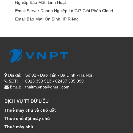
Nghiệp Bảo Mật, Linh Hoạt
Email Server Doanh Nghiệp Là Gì? Giải Pháp Cloud
Email Bảo Mật, Ổn Định, IP Riêng
Số 92 - Đào Tấn - Bà Đình - Hà Nội
Địa chỉ:
0913 399 913 - 02437 335 999
SĐT:
thaitm.vnpt@gmail.com
Email:
DỊCH VỤ TT DỮ LIỆU
Thuê máy chủ và chỗ đặt
Thuê chỗ đặt máy chủ
Thuê máy chủ