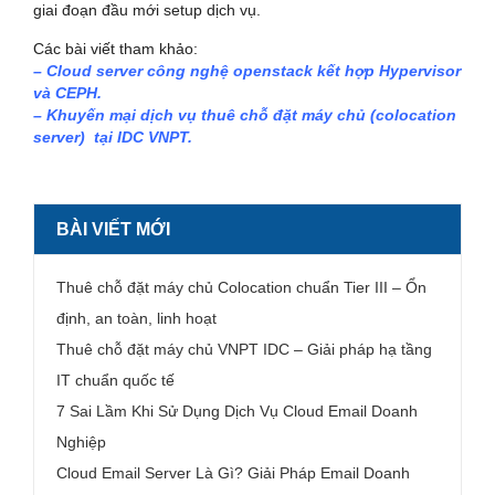
giai đoạn đầu mới setup dịch vụ.
Các bài viết tham khảo:
– Cloud server công nghệ openstack kết hợp Hypervisor
và CEPH.
– Khuyến mại dịch vụ thuê chỗ đặt máy chủ (colocation
server) tại IDC VNPT.
BÀI VIẾT MỚI
Thuê chỗ đặt máy chủ Colocation chuẩn Tier III – Ổn
định, an toàn, linh hoạt
Thuê chỗ đặt máy chủ VNPT IDC – Giải pháp hạ tầng
IT chuẩn quốc tế
7 Sai Lầm Khi Sử Dụng Dịch Vụ Cloud Email Doanh
Nghiệp
Cloud Email Server Là Gì? Giải Pháp Email Doanh