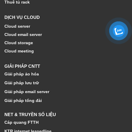
Thuê tủ rack
DỊCH VỤ CLOUD
Cloud server
Cloud email server
Cloud storage
Cloud meeting
GIẢI PHÁP CNTT
Giải pháp ảo hóa
Giải pháp lưu trữ
Giải pháp email server
Giải pháp tổng đài
NET & TRUYỀN SỐ LIỆU
Cáp quang FTTH
KTR internet leasedline