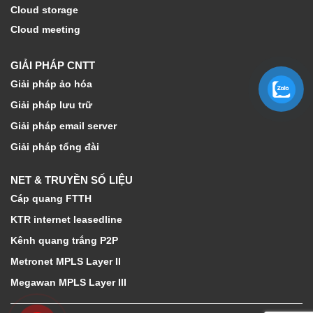
Cloud storage
Cloud meeting
GIẢI PHÁP CNTT
Giải pháp ảo hóa
Giải pháp lưu trữ
Giải pháp email server
Giải pháp tổng đài
NET & TRUYỀN SỐ LIỆU
Cáp quang FTTH
KTR internet leasedline
Kênh quang trắng P2P
Metronet MPLS Layer II
Megawan MPLS Layer III