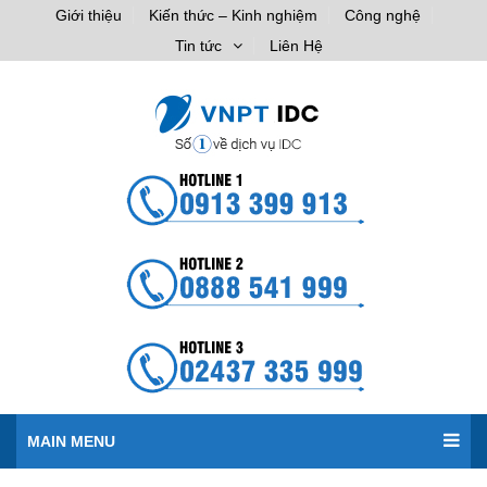
Giới thiệu
Kiến thức – Kinh nghiệm
Công nghệ
Tin tức
Liên Hệ
MAIN MENU