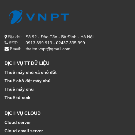
Số 92 - Đào Tấn - Bà Đình - Hà Nội
Địa chỉ:
0913 399 913 - 02437 335 999
SĐT:
thaitm.vnpt@gmail.com
Email:
DỊCH VỤ TT DỮ LIỆU
Thuê máy chủ và chỗ đặt
Thuê chỗ đặt máy chủ
Thuê máy chủ
Thuê tủ rack
DỊCH VỤ CLOUD
Cloud server
Cloud email server