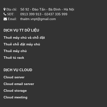
Số 92 - Đào Tấn - Bà Đình - Hà Nội
Địa chỉ:
0913 399 913 - 02437 335 999
SĐT:
thaitm.vnpt@gmail.com
Email:
DỊCH VỤ TT DỮ LIỆU
Thuê máy chủ và chỗ đặt
Thuê chỗ đặt máy chủ
Thuê máy chủ
Thuê tủ rack
DỊCH VỤ CLOUD
Cloud server
Cloud email server
Cloud storage
Cloud meeting