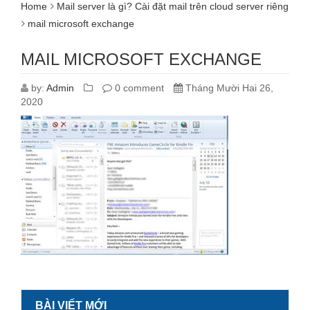
Home
Mail server là gì? Cài đặt mail trên cloud server riêng
mail microsoft exchange
MAIL MICROSOFT EXCHANGE
by:
Admin
0 comment
Tháng Mười Hai 26,
2020
BÀI VIẾT MỚI