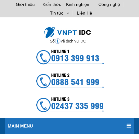
Giới thiệu
Kiến thức – Kinh nghiệm
Công nghệ
Tin tức
Liên Hệ
MAIN MENU