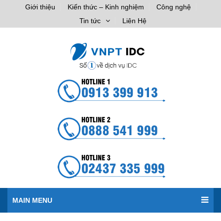
Giới thiệu
Kiến thức – Kinh nghiệm
Công nghệ
Tin tức
Liên Hệ
MAIN MENU