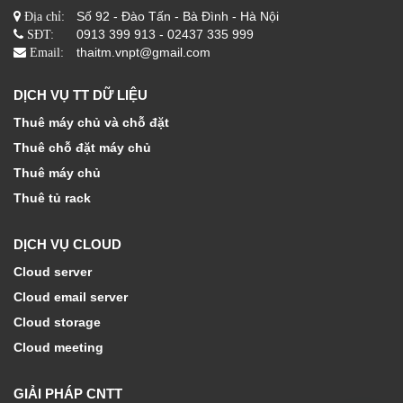
Số 92 - Đào Tấn - Bà Đình - Hà Nội
Địa chỉ:
0913 399 913 - 02437 335 999
SĐT:
thaitm.vnpt@gmail.com
Email:
DỊCH VỤ TT DỮ LIỆU
Thuê máy chủ và chỗ đặt
Thuê chỗ đặt máy chủ
Thuê máy chủ
Thuê tủ rack
DỊCH VỤ CLOUD
Cloud server
Cloud email server
Cloud storage
Cloud meeting
GIẢI PHÁP CNTT