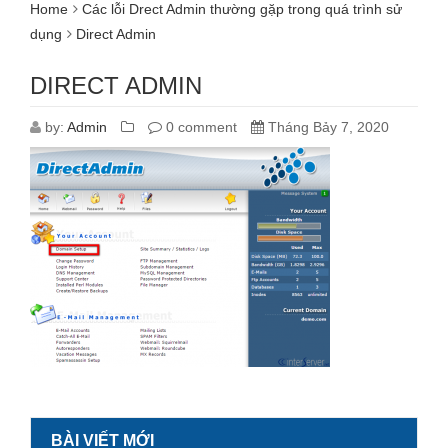
Home
Các lỗi Drect Admin thường gặp trong quá trình sử
dụng
Direct Admin
DIRECT ADMIN
by:
Admin
0 comment
Tháng Bảy 7, 2020
BÀI VIẾT MỚI