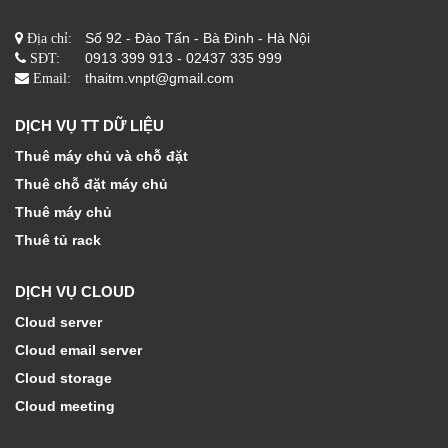
Số 92 - Đào Tấn - Bà Đình - Hà Nội
Địa chỉ:
0913 399 913 - 02437 335 999
SĐT:
thaitm.vnpt@gmail.com
Email:
DỊCH VỤ TT DỮ LIỆU
Thuê máy chủ và chỗ đặt
Thuê chỗ đặt máy chủ
Thuê máy chủ
Thuê tủ rack
DỊCH VỤ CLOUD
Cloud server
Cloud email server
Cloud storage
Cloud meeting