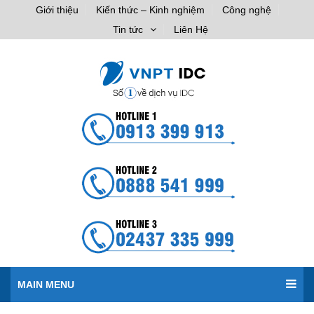
Giới thiệu
Kiến thức – Kinh nghiệm
Công nghệ
Tin tức
Liên Hệ
MAIN MENU