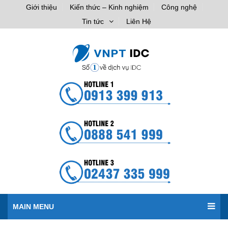
Giới thiệu
Kiến thức – Kinh nghiệm
Công nghệ
Tin tức
Liên Hệ
MAIN MENU