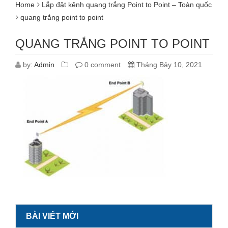
Home
Lắp đặt kênh quang trắng Point to Point – Toàn quốc
quang trắng point to point
QUANG TRẮNG POINT TO POINT
by:
Admin
0 comment
Tháng Bảy 10, 2021
BÀI VIẾT MỚI