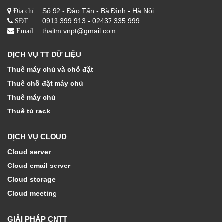
Số 92 - Đào Tấn - Bà Đình - Hà Nội
Địa chỉ:
0913 399 913 - 02437 335 999
SĐT:
thaitm.vnpt@gmail.com
Email:
DỊCH VỤ TT DỮ LIỆU
Thuê máy chủ và chỗ đặt
Thuê chỗ đặt máy chủ
Thuê máy chủ
Thuê tủ rack
DỊCH VỤ CLOUD
Cloud server
Cloud email server
Cloud storage
Cloud meeting
GIẢI PHÁP CNTT