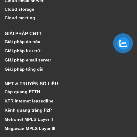
Cloud email server
Cloud storage
Cloud meeting
GIẢI PHÁP CNTT
Giải pháp ảo hóa
Giải pháp lưu trữ
Giải pháp email server
Giải pháp tổng đài
NET & TRUYỀN SỐ LIỆU
Cáp quang FTTH
KTR internet leasedline
Kênh quang trắng P2P
Metronet MPLS Layer II
Megawan MPLS Layer III