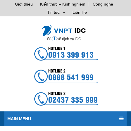
Giới thiệu
Kiến thức – Kinh nghiệm
Công nghệ
Tin tức
Liên Hệ
MAIN MENU