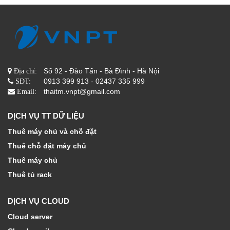
Số 92 - Đào Tấn - Bà Đình - Hà Nội
Địa chỉ:
0913 399 913 - 02437 335 999
SĐT:
thaitm.vnpt@gmail.com
Email:
DỊCH VỤ TT DỮ LIỆU
Thuê máy chủ và chỗ đặt
Thuê chỗ đặt máy chủ
Thuê máy chủ
Thuê tủ rack
DỊCH VỤ CLOUD
Cloud server