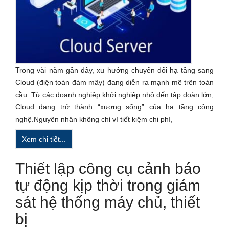
Trong vài năm gần đây, xu hướng chuyển đổi hạ tầng sang
Cloud (điện toán đám mây) đang diễn ra mạnh mẽ trên toàn
cầu. Từ các doanh nghiệp khởi nghiệp nhỏ đến tập đoàn lớn,
Cloud đang trở thành “xương sống” của hạ tầng công
nghệ.Nguyên nhân không chỉ vì tiết kiệm chi phí,
Xem chi tiết...
Thiết lập công cụ cảnh báo
tự động kịp thời trong giám
sát hệ thống máy chủ, thiết
bị