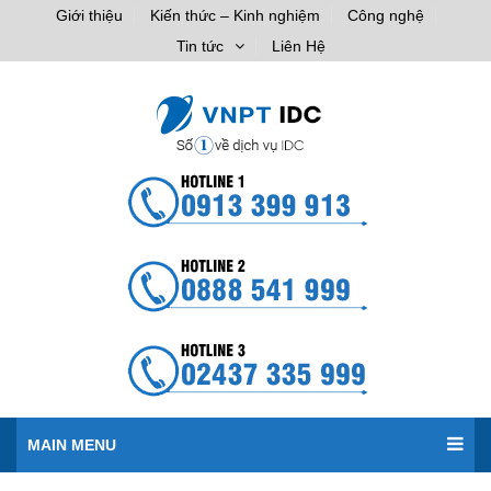
Giới thiệu
Kiến thức – Kinh nghiệm
Công nghệ
Tin tức
Liên Hệ
MAIN MENU