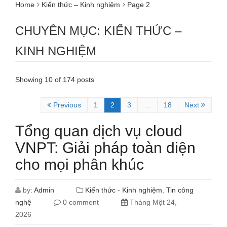
Home
Kiến thức – Kinh nghiệm
Page 2
CHUYÊN MỤC: KIẾN THỨC –
KINH NGHIỆM
Showing 10 of 174 posts
Previous
1
2
3
…
18
Next
Tổng quan dịch vụ cloud
VNPT: Giải pháp toàn diện
cho mọi phân khúc
by:
Admin
Kiến thức - Kinh nghiệm
,
Tin công
nghệ
0 comment
Tháng Một 24,
2026