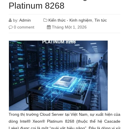
Platinum 8268
by:
Admin
Kiến thức - Kinh nghiệm
,
Tin tức
0 comment
Tháng Một 1, 2026
Trong thị trường Cloud Server tại Việt Nam, sự xuất hiện của
dòng Intel® Xeon® Platinum 8268 (thuộc thế hệ Cascade
Lake) được coi là một “quái vật hiệu năng”. Đây là dòng vi xử