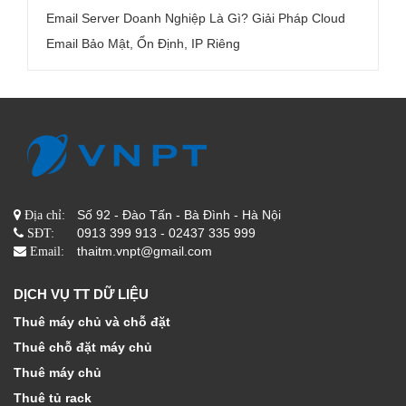
Email Server Doanh Nghiệp Là Gì? Giải Pháp Cloud
Email Bảo Mật, Ổn Định, IP Riêng
Số 92 - Đào Tấn - Bà Đình - Hà Nội
Địa chỉ:
0913 399 913 - 02437 335 999
SĐT:
thaitm.vnpt@gmail.com
Email:
DỊCH VỤ TT DỮ LIỆU
Thuê máy chủ và chỗ đặt
Thuê chỗ đặt máy chủ
Thuê máy chủ
Thuê tủ rack