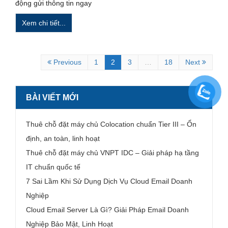
động gửi thông tin ngay
Xem chi tiết...
Previous
1
2
3
…
18
Next
BÀI VIẾT MỚI
Thuê chỗ đặt máy chủ Colocation chuẩn Tier III – Ổn
định, an toàn, linh hoạt
Thuê chỗ đặt máy chủ VNPT IDC – Giải pháp hạ tầng
IT chuẩn quốc tế
7 Sai Lầm Khi Sử Dụng Dịch Vụ Cloud Email Doanh
Nghiệp
Cloud Email Server Là Gì? Giải Pháp Email Doanh
Nghiệp Bảo Mật, Linh Hoạt