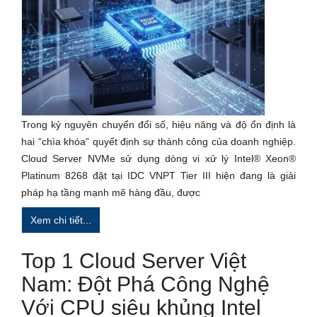
Trong kỷ nguyên chuyển đổi số, hiệu năng và độ ổn định là
hai “chìa khóa” quyết định sự thành công của doanh nghiệp.
Cloud Server NVMe sử dụng dòng vi xử lý Intel® Xeon®
Platinum 8268 đặt tại IDC VNPT Tier III hiện đang là giải
pháp hạ tầng mạnh mẽ hàng đầu, được
Xem chi tiết...
Top 1 Cloud Server Việt
Nam: Đột Phá Công Nghệ
Với CPU siêu khủng Intel