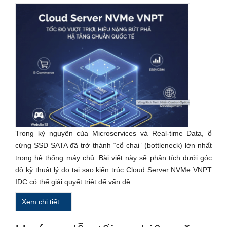
Trong kỷ nguyên của Microservices và Real-time Data, ổ
cứng SSD SATA đã trở thành “cổ chai” (bottleneck) lớn nhất
trong hệ thống máy chủ. Bài viết này sẽ phân tích dưới góc
độ kỹ thuật lý do tại sao kiến trúc Cloud Server NVMe VNPT
IDC có thể giải quyết triệt để vấn đề
Xem chi tiết...