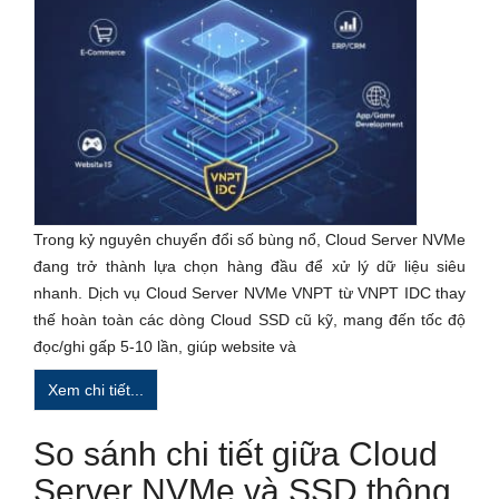
Trong kỷ nguyên chuyển đổi số bùng nổ, Cloud Server NVMe
đang trở thành lựa chọn hàng đầu để xử lý dữ liệu siêu
nhanh. Dịch vụ Cloud Server NVMe VNPT từ VNPT IDC thay
thế hoàn toàn các dòng Cloud SSD cũ kỹ, mang đến tốc độ
đọc/ghi gấp 5-10 lần, giúp website và
Xem chi tiết...
So sánh chi tiết giữa Cloud
Server NVMe và SSD thông