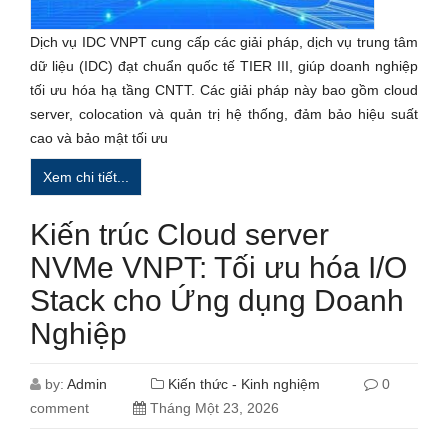
Dịch vụ IDC VNPT cung cấp các giải pháp, dịch vụ trung tâm
dữ liệu (IDC) đạt chuẩn quốc tế TIER III, giúp doanh nghiệp
tối ưu hóa hạ tầng CNTT. Các giải pháp này bao gồm cloud
server, colocation và quản trị hệ thống, đảm bảo hiệu suất
cao và bảo mật tối ưu
Xem chi tiết...
Kiến trúc Cloud server
NVMe VNPT: Tối ưu hóa I/O
Stack cho Ứng dụng Doanh
Nghiệp
by:
Admin
Kiến thức - Kinh nghiệm
0
comment
Tháng Một 23, 2026