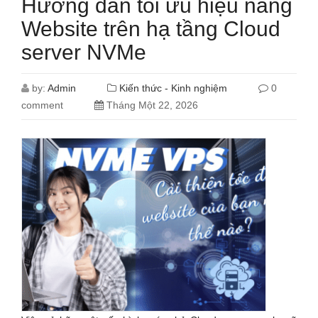
Hướng dẫn tối ưu hiệu năng
Website trên hạ tầng Cloud
server NVMe
by:
Admin
Kiến thức - Kinh nghiệm
0
comment
Tháng Một 22, 2026