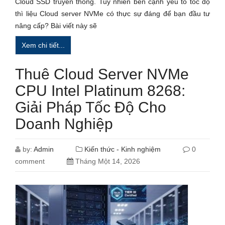
Cloud SSD truyền thống. Tuy nhiên bên cạnh yếu tố tốc độ
thì liệu Cloud server NVMe có thực sự đáng để bạn đầu tư
nâng cấp? Bài viết này sẽ
Xem chi tiết...
Thuê Cloud Server NVMe
CPU Intel Platinum 8268:
Giải Pháp Tốc Độ Cho
Doanh Nghiệp
by:
Admin
Kiến thức - Kinh nghiệm
0
comment
Tháng Một 14, 2026