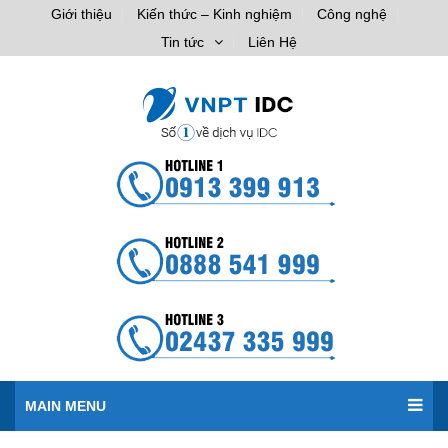
Giới thiệu
Kiến thức – Kinh nghiệm
Công nghệ
Tin tức
Liên Hệ
MAIN MENU