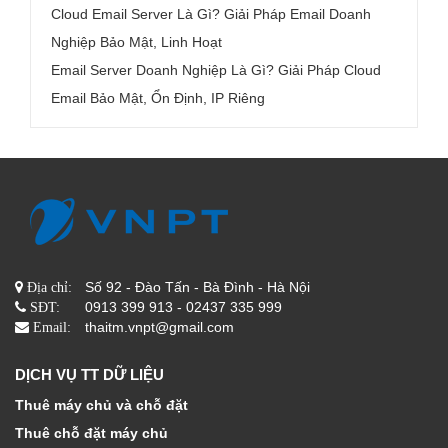
Cloud Email Server Là Gì? Giải Pháp Email Doanh
Nghiệp Bảo Mật, Linh Hoạt
Email Server Doanh Nghiệp Là Gì? Giải Pháp Cloud
Email Bảo Mật, Ổn Định, IP Riêng
Số 92 - Đào Tấn - Bà Đình - Hà Nội
Địa chỉ:
0913 399 913 - 02437 335 999
SĐT:
thaitm.vnpt@gmail.com
Email:
DỊCH VỤ TT DỮ LIỆU
Thuê máy chủ và chỗ đặt
Thuê chỗ đặt máy chủ