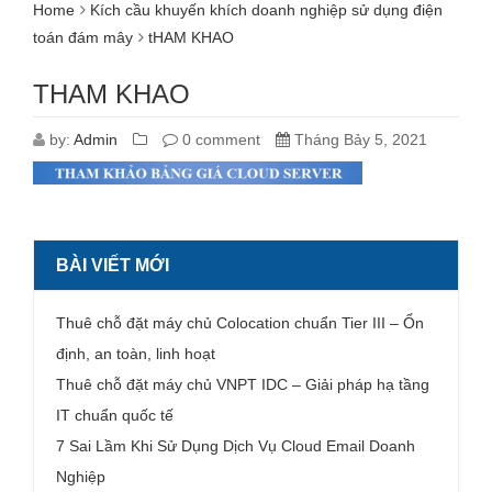
Home
Kích cầu khuyến khích doanh nghiệp sử dụng điện
toán đám mây
tHAM KHAO
THAM KHAO
by:
Admin
0 comment
Tháng Bảy 5, 2021
BÀI VIẾT MỚI
Thuê chỗ đặt máy chủ Colocation chuẩn Tier III – Ổn
định, an toàn, linh hoạt
Thuê chỗ đặt máy chủ VNPT IDC – Giải pháp hạ tầng
IT chuẩn quốc tế
7 Sai Lầm Khi Sử Dụng Dịch Vụ Cloud Email Doanh
Nghiệp