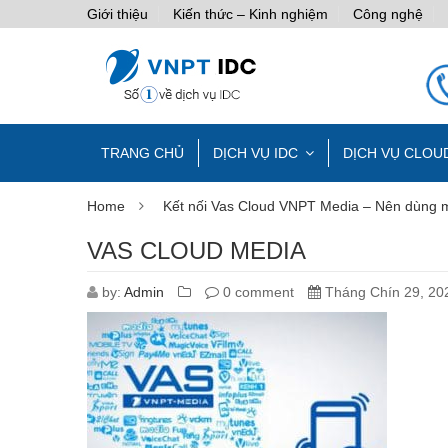
Giới thiệu
Kiến thức – Kinh nghiệm
Công nghệ
TRANG CHỦ
DỊCH VỤ IDC
DỊCH VỤ CLOU
Home
Kết nối Vas Cloud VNPT Media – Nên dùng má
VAS CLOUD MEDIA
by:
Admin
0 comment
Tháng Chín 29, 20