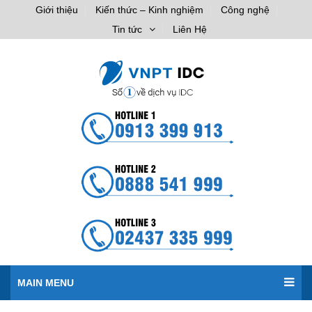
Giới thiệu
Kiến thức – Kinh nghiệm
Công nghệ
Tin tức
Liên Hệ
MAIN MENU