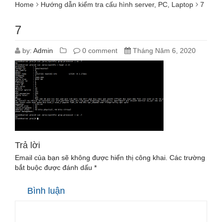
Home
Hướng dẫn kiểm tra cấu hình server, PC, Laptop
7
7
by:
Admin
0 comment
Tháng Năm 6, 2020
Trả lời
Email của bạn sẽ không được hiển thị công khai.
Các trường
bắt buộc được đánh dấu
*
Bình luận