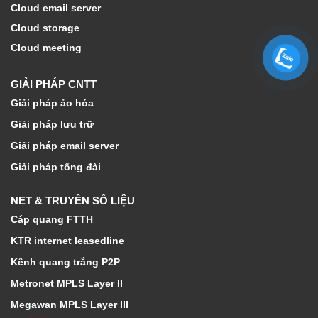
Cloud email server
Cloud storage
Cloud meeting
GIẢI PHÁP CNTT
Giải pháp ảo hóa
Giải pháp lưu trữ
Giải pháp email server
Giải pháp tổng đài
NET & TRUYỀN SỐ LIỆU
Cáp quang FTTH
KTR internet leasedline
Kênh quang trắng P2P
Metronet MPLS Layer II
Megawan MPLS Layer III