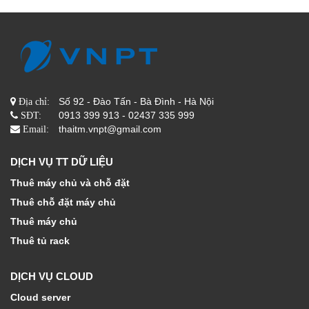
Số 92 - Đào Tấn - Bà Đình - Hà Nội
Địa chỉ:
0913 399 913 - 02437 335 999
SĐT:
thaitm.vnpt@gmail.com
Email:
DỊCH VỤ TT DỮ LIỆU
Thuê máy chủ và chỗ đặt
Thuê chỗ đặt máy chủ
Thuê máy chủ
Thuê tủ rack
DỊCH VỤ CLOUD
Cloud server