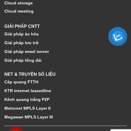
Cloud storage
Cloud meeting
GIẢI PHÁP CNTT
Giải pháp ảo hóa
Giải pháp lưu trữ
Giải pháp email server
Giải pháp tổng đài
NET & TRUYỀN SỐ LIỆU
Cáp quang FTTH
KTR internet leasedline
Kênh quang trắng P2P
Metronet MPLS Layer II
Megawan MPLS Layer III