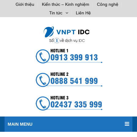
Giới thiệu
Kiến thức – Kinh nghiệm
Công nghệ
Tin tức
Liên Hệ
MAIN MENU