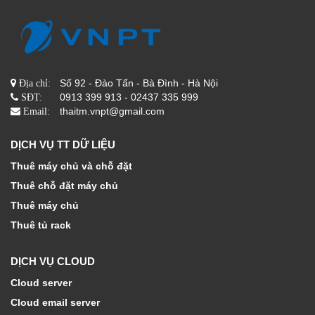
Số 92 - Đào Tấn - Bà Đình - Hà Nội
Địa chỉ:
0913 399 913 - 02437 335 999
SĐT:
thaitm.vnpt@gmail.com
Email:
DỊCH VỤ TT DỮ LIỆU
Thuê máy chủ và chỗ đặt
Thuê chỗ đặt máy chủ
Thuê máy chủ
Thuê tủ rack
DỊCH VỤ CLOUD
Cloud server
Cloud email server