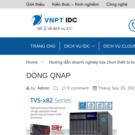
Giới thiệu
Kiến thức – Kinh nghiệm
Công nghệ
TRANG CHỦ
DỊCH VỤ IDC
DỊCH VỤ CLOU
Home
Hướng dẫn doanh nghiêp lựa chọn thiết bị l
DÒNG QNAP
by:
Admin
0 comment
Tháng Sáu 15, 202