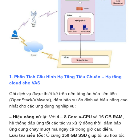
1. Phân Tích Cấu Hình Hạ Tầng Tiêu Chuẩn – Hạ tầng
cloud cho VAS
Gói dịch vụ được thiết kế trên nền tảng ảo hóa tiên tiến
(OpenStack/VMware), đảm bảo sự ổn định và hiệu năng cao
nhất cho các ứng dụng nghiệp vụ:
– Hiệu năng xử lý:
Với
4
–
8 Core v-CPU
và
16 GB RAM
,
hệ thống đáp ứng tốt các tác vụ xử lý đồng thời, đảm bảo
ứng dụng chạy mượt mà ngay cả trong giờ cao điểm.
Lưu trữ siêu tốc:
Ổ cứng
150 GB SSD
giúp tối ưu hóa tốc