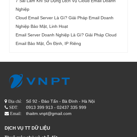
7 Sai Lầm Khi Sử Dụng Dịch Vụ Cloud Email Doanh
Nghiệp
Cloud Email Server Là Gì? Giải Pháp Email Doanh
Nghiệp Bảo Mật, Linh Hoạt
Email Server Doanh Nghiệp Là Gì? Giải Pháp Cloud
Email Bảo Mật, Ổn Định, IP Riêng
Số 92 - Đào Tấn - Bà Đình - Hà Nội
Địa chỉ:
0913 399 913 - 02437 335 999
SĐT:
thaitm.vnpt@gmail.com
Email:
DỊCH VỤ TT DỮ LIỆU