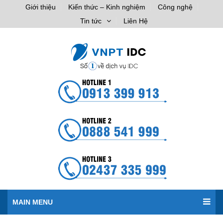
Giới thiệu
Kiến thức – Kinh nghiệm
Công nghệ
Tin tức
Liên Hệ
MAIN MENU