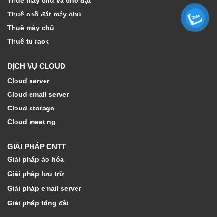
Thuê máy chủ và chỗ đặt
Thuê chỗ đặt máy chủ
Thuê máy chủ
Thuê tủ rack
DỊCH VỤ CLOUD
Cloud server
Cloud email server
Cloud storage
Cloud meeting
GIẢI PHÁP CNTT
Giải pháp ảo hóa
Giải pháp lưu trữ
Giải pháp email server
Giải pháp tổng đài