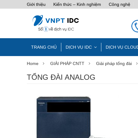
Giới thiệu
Kiến thức – Kinh nghiệm
Công nghệ
TRANG CHỦ
DỊCH VỤ IDC
DỊCH VỤ CLOU
Home
GIẢI PHÁP CNTT
Giải pháp tổng đài
TỔNG ĐÀI ANALOG