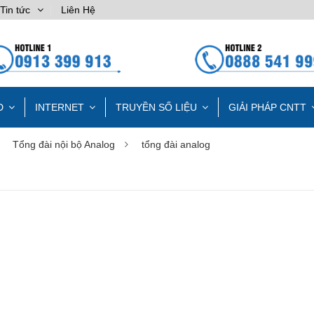
Tin tức
Liên Hệ
D
INTERNET
TRUYỀN SỐ LIỆU
GIẢI PHÁP CNTT
Tổng đài nội bộ Analog
tổng đài analog