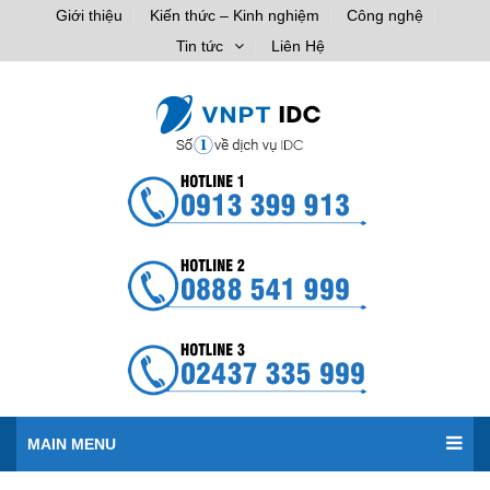
Giới thiệu
Kiến thức – Kinh nghiệm
Công nghệ
Tin tức
Liên Hệ
MAIN MENU