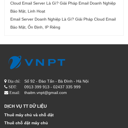
Cloud Email Server Là Gì? Giải Pháp Email Doanh Nghiệp
Bảo Mật, Linh Hoạt
Email Server Doanh Nghiệp Là Gì? Giải Pháp Cloud Email
Bảo Mật, Ổn Định, IP Riêng
Số 92 - Đào Tấn - Bà Đình - Hà Nội
Địa chỉ:
0913 399 913 - 02437 335 999
SĐT:
thaitm.vnpt@gmail.com
Email:
DỊCH VỤ TT DỮ LIỆU
Thuê máy chủ và chỗ đặt
Thuê chỗ đặt máy chủ