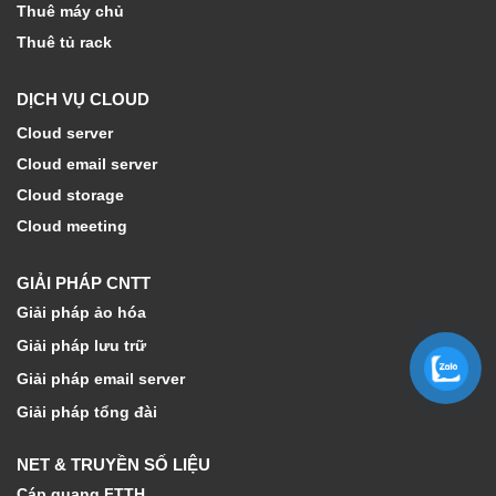
Thuê máy chủ
Thuê tủ rack
DỊCH VỤ CLOUD
Cloud server
Cloud email server
Cloud storage
Cloud meeting
GIẢI PHÁP CNTT
Giải pháp ảo hóa
Giải pháp lưu trữ
Giải pháp email server
Giải pháp tổng đài
NET & TRUYỀN SỐ LIỆU
Cáp quang FTTH