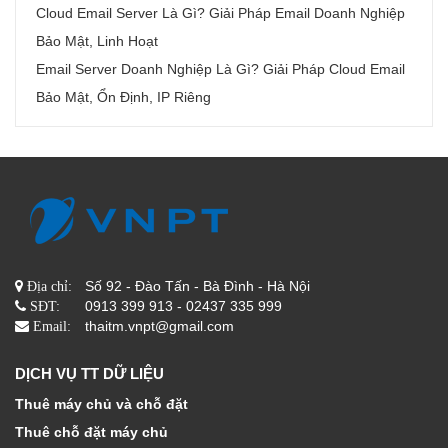
Cloud Email Server Là Gì? Giải Pháp Email Doanh Nghiệp
Bảo Mật, Linh Hoạt
Email Server Doanh Nghiệp Là Gì? Giải Pháp Cloud Email
Bảo Mật, Ổn Định, IP Riêng
Số 92 - Đào Tấn - Bà Đình - Hà Nội
Địa chỉ:
0913 399 913 - 02437 335 999
SĐT:
thaitm.vnpt@gmail.com
Email:
DỊCH VỤ TT DỮ LIỆU
Thuê máy chủ và chỗ đặt
Thuê chỗ đặt máy chủ