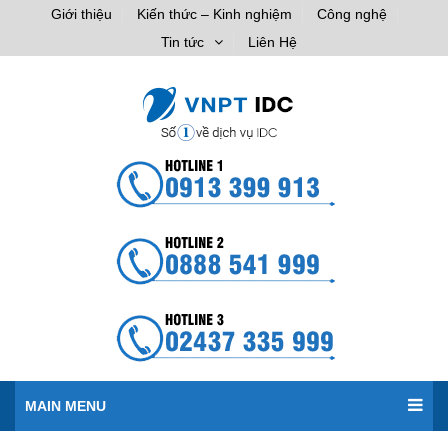
Giới thiệu
Kiến thức – Kinh nghiệm
Công nghệ
Tin tức
Liên Hệ
MAIN MENU