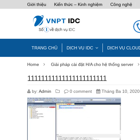
Giới thiệu
Kiến thức – Kinh nghiệm
Công nghệ
TRANG CHỦ
DỊCH VỤ IDC
DỊCH VỤ CLOU
Home
Giải pháp cài đặt H/A cho hệ thống server
11111111111111111111111
by:
Admin
0 comment
Tháng Ba 10, 2020