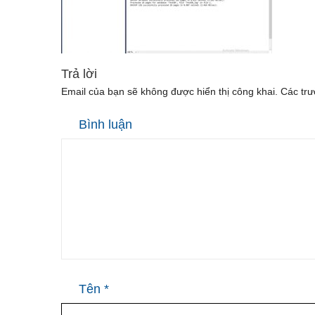
Trả lời
Email của bạn sẽ không được hiển thị công khai.
Các trư
Bình luận
Tên
*