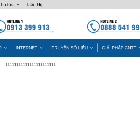
Tin tức
Liên Hệ
D
INTERNET
TRUYỀN SỐ LIỆU
GIẢI PHÁP CNTT
11111111111111111111111