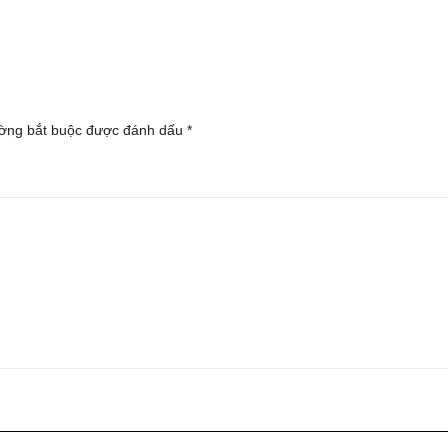
ờng bắt buộc được đánh dấu
*