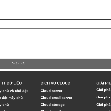
 TT DỮ LIỆU
DỊCH VỤ CLOUD
GIẢI P
Giải phá
 chủ và chỗ đặt
Cloud server
Giải phá
ỗ đặt máy chủ
Cloud email server
y chủ
Cloud storage
Giải phá