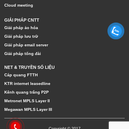
Cloud meeting
GIẢI PHÁP CNTT
Giải pháp ảo hóa
Giải pháp lưu trữ
Giải pháp email server
Giải pháp tổng đài
NET & TRUYỀN SỐ LIỆU
Cáp quang FTTH
KTR internet leasedline
Kênh quang trắng P2P
Metronet MPLS Layer II
Megawan MPLS Layer III
Copyright © 2017