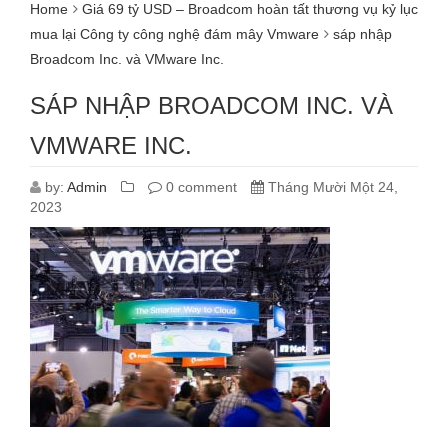
Home
Giá 69 tỷ USD – Broadcom hoàn tất thương vụ kỷ lục
mua lại Công ty công nghệ đám mây Vmware
sáp nhập
Broadcom Inc. và VMware Inc.
SÁP NHẬP BROADCOM INC. VÀ
VMWARE INC.
by:
Admin
0 comment
Tháng Mười Một 24,
2023