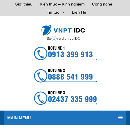
Giới thiệu
Kiến thức – Kinh nghiệm
Công nghệ
Tin tức
Liên Hệ
MAIN MENU