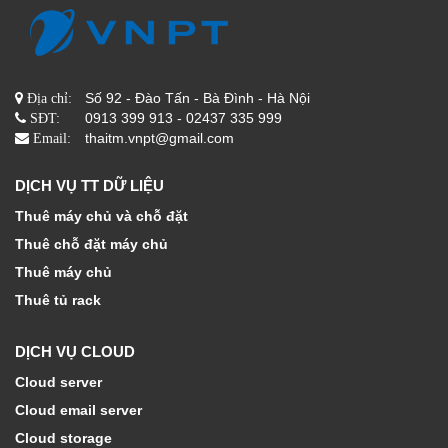
Số 92 - Đào Tấn - Bà Đình - Hà Nội
Địa chỉ:
0913 399 913 - 02437 335 999
SĐT:
thaitm.vnpt@gmail.com
Email:
DỊCH VỤ TT DỮ LIỆU
Thuê máy chủ và chỗ đặt
Thuê chỗ đặt máy chủ
Thuê máy chủ
Thuê tủ rack
DỊCH VỤ CLOUD
Cloud server
Cloud email server
Cloud storage