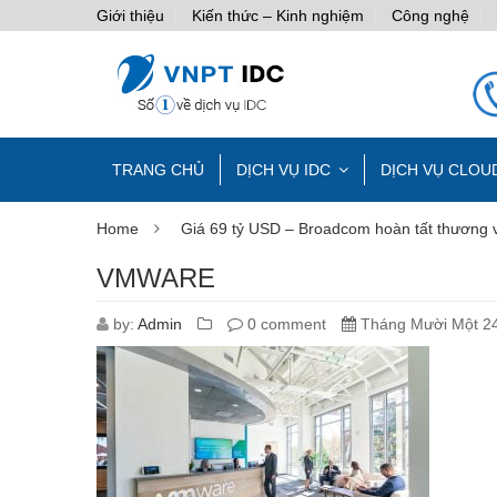
Giới thiệu
Kiến thức – Kinh nghiệm
Công nghệ
TRANG CHỦ
DỊCH VỤ IDC
DỊCH VỤ CLOU
Home
Giá 69 tỷ USD – Broadcom hoàn tất thương 
VMWARE
by:
Admin
0 comment
Tháng Mười Một 24