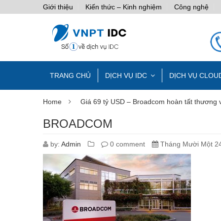
Giới thiệu
Kiến thức – Kinh nghiệm
Công nghệ
TRANG CHỦ
DỊCH VỤ IDC
DỊCH VỤ CLOU
Home
Giá 69 tỷ USD – Broadcom hoàn tất thương 
BROADCOM
by:
Admin
0 comment
Tháng Mười Một 24