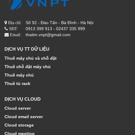
Số 92 - Đào Tấn - Bà Đình - Hà Nội
Địa chỉ:
0913 399 913 - 02437 335 999
SĐT:
thaitm.vnpt@gmail.com
Email:
DỊCH VỤ TT DỮ LIỆU
Thuê máy chủ và chỗ đặt
Thuê chỗ đặt máy chủ
Thuê máy chủ
Thuê tủ rack
DỊCH VỤ CLOUD
Cloud server
Cloud email server
Cloud storage
Cloud meeting