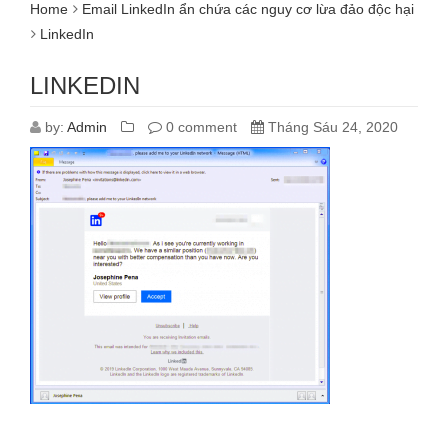
Home
Email LinkedIn ẩn chứa các nguy cơ lừa đảo độc hại
LinkedIn
LINKEDIN
by:
Admin
0 comment
Tháng Sáu 24, 2020