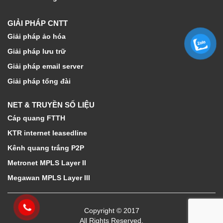
GIẢI PHÁP CNTT
Giải pháp ảo hóa
Giải pháp lưu trữ
Giải pháp email server
Giải pháp tổng đài
NET & TRUYỀN SỐ LIỆU
Cáp quang FTTH
KTR internet leasedline
Kênh quang trắng P2P
Metronet MPLS Layer II
Megawan MPLS Layer III
Copyright © 2017
All Rights Reserved.