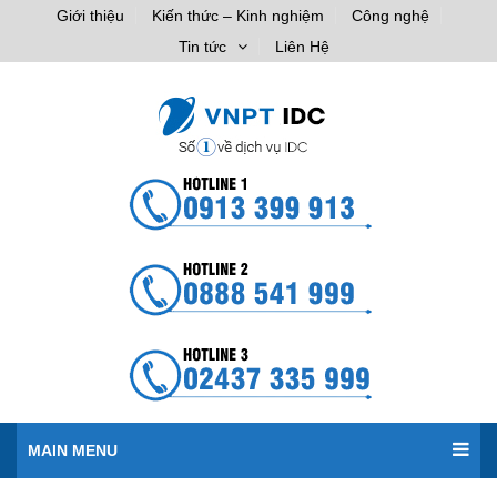
Giới thiệu
Kiến thức – Kinh nghiệm
Công nghệ
Tin tức
Liên Hệ
MAIN MENU