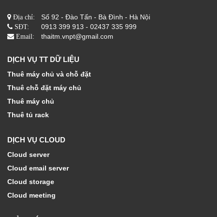
Số 92 - Đào Tấn - Bà Đình - Hà Nội
Địa chỉ:
0913 399 913 - 02437 335 999
SĐT:
thaitm.vnpt@gmail.com
Email:
DỊCH VỤ TT DỮ LIỆU
Thuê máy chủ và chỗ đặt
Thuê chỗ đặt máy chủ
Thuê máy chủ
Thuê tủ rack
DỊCH VỤ CLOUD
Cloud server
Cloud email server
Cloud storage
Cloud meeting