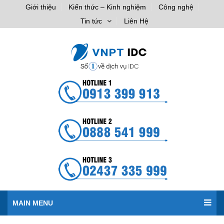
Giới thiệu
Kiến thức – Kinh nghiệm
Công nghệ
Tin tức
Liên Hệ
MAIN MENU