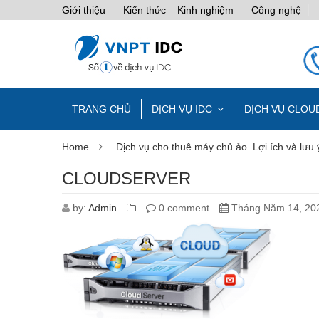
Giới thiệu
Kiến thức – Kinh nghiệm
Công nghệ
TRANG CHỦ
DỊCH VỤ IDC
DỊCH VỤ CLOU
Home
Dịch vụ cho thuê máy chủ ảo. Lợi ích và lưu 
CLOUDSERVER
by:
Admin
0 comment
Tháng Năm 14, 20