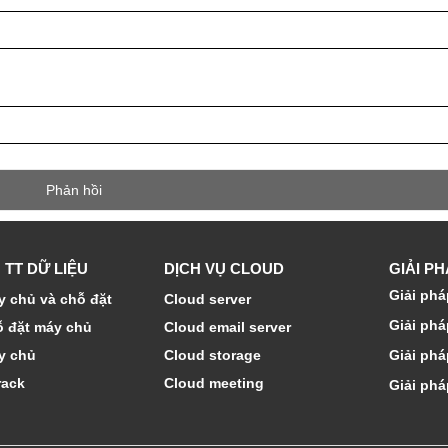
 TT DỮ LIỆU
DỊCH VỤ CLOUD
GIẢI P
Giải phá
 chủ và chỗ đặt
Cloud server
Giải phá
ỗ đặt máy chủ
Cloud email server
y chủ
Cloud storage
Giải phá
rack
Cloud meeting
Giải phá