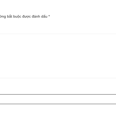
ờng bắt buộc được đánh dấu
*