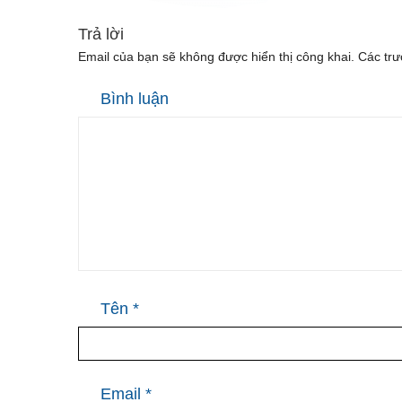
Trả lời
Email của bạn sẽ không được hiển thị công khai.
Các trư
Bình luận
Tên
*
Email
*