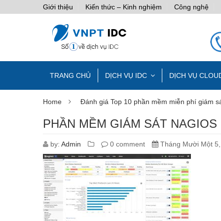
Giới thiệu
Kiến thức – Kinh nghiệm
Công nghệ
TRANG CHỦ
DỊCH VỤ IDC
DỊCH VỤ CLOU
Home
Đánh giá Top 10 phần mềm miễn phí giám sát
PHẦN MỀM GIÁM SÁT NAGIOS
by:
Admin
0 comment
Tháng Mười Một 5,