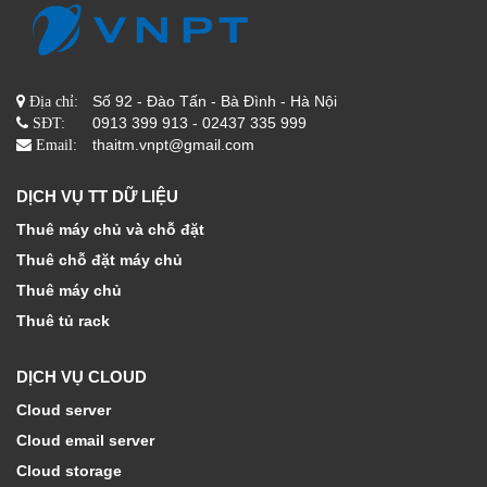
Số 92 - Đào Tấn - Bà Đình - Hà Nội
Địa chỉ:
0913 399 913 - 02437 335 999
SĐT:
thaitm.vnpt@gmail.com
Email:
DỊCH VỤ TT DỮ LIỆU
Thuê máy chủ và chỗ đặt
Thuê chỗ đặt máy chủ
Thuê máy chủ
Thuê tủ rack
DỊCH VỤ CLOUD
Cloud server
Cloud email server
Cloud storage