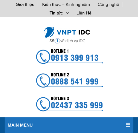
Giới thiệu
Kiến thức – Kinh nghiệm
Công nghệ
Tin tức
Liên Hệ
MAIN MENU