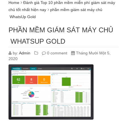
Home
Đánh giá Top 10 phần mềm miễn phí giám sát máy
chủ tốt nhất hiện nay
phần mềm giám sát máy chủ
WhatsUp Gold
PHẦN MỀM GIÁM SÁT MÁY CHỦ
WHATSUP GOLD
by:
Admin
0 comment
Tháng Mười Một 5,
2020