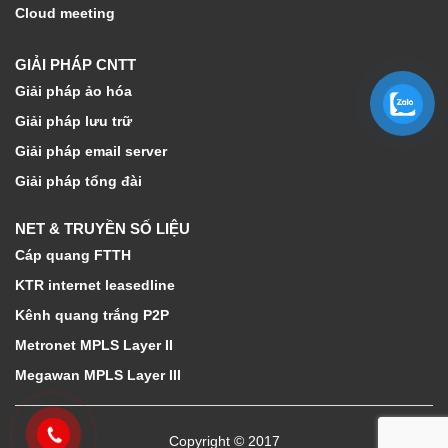
Cloud meeting
GIẢI PHÁP CNTT
Giải pháp ảo hóa
Giải pháp lưu trữ
Giải pháp email server
Giải pháp tổng đài
NET & TRUYỀN SỐ LIỆU
Cáp quang FTTH
KTR internet leasedline
Kênh quang trắng P2P
Metronet MPLS Layer II
Megawan MPLS Layer III
Copyright © 2017