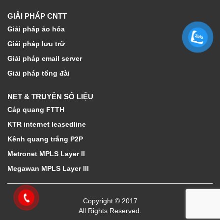
GIẢI PHÁP CNTT
Giải pháp ảo hóa
Giải pháp lưu trữ
Giải pháp email server
Giải pháp tổng đài
NET & TRUYỀN SỐ LIỆU
Cáp quang FTTH
KTR internet leasedline
Kênh quang trắng P2P
Metronet MPLS Layer II
Megawan MPLS Layer III
Copyright © 2017
All Rights Reserved.