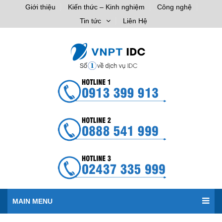
Giới thiệu
Kiến thức – Kinh nghiệm
Công nghệ
Tin tức
Liên Hệ
MAIN MENU