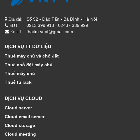
Số 92 - Đào Tấn - Bà Đình - Hà Nội
Địa chỉ:
0913 399 913 - 02437 335 999
SĐT:
thaitm.vnpt@gmail.com
Email:
DỊCH VỤ TT DỮ LIỆU
Thuê máy chủ và chỗ đặt
Thuê chỗ đặt máy chủ
Thuê máy chủ
Thuê tủ rack
DỊCH VỤ CLOUD
Cloud server
Cloud email server
Cloud storage
Cloud meeting