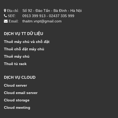
Số 92 - Đào Tấn - Bà Đình - Hà Nội
Địa chỉ:
0913 399 913 - 02437 335 999
SĐT:
thaitm.vnpt@gmail.com
Email:
DỊCH VỤ TT DỮ LIỆU
Thuê máy chủ và chỗ đặt
Thuê chỗ đặt máy chủ
Thuê máy chủ
Thuê tủ rack
DỊCH VỤ CLOUD
Cloud server
Cloud email server
Cloud storage
Cloud meeting