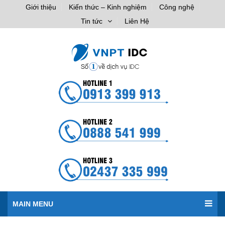
Giới thiệu
Kiến thức – Kinh nghiệm
Công nghệ
Tin tức
Liên Hệ
MAIN MENU