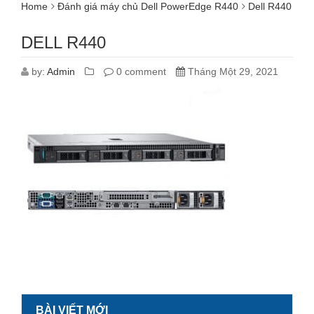
Home
Đánh giá máy chủ Dell PowerEdge R440
Dell R440
DELL R440
by:
Admin
0 comment
Tháng Một 29, 2021
BÀI VIẾT MỚI