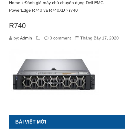
Home
Đánh giá máy chủ chuyên dụng Dell EMC
PowerEdge R740 và R740XD
r740
R740
by:
Admin
0 comment
Tháng Bảy 17, 2020
BÀI VIẾT MỚI