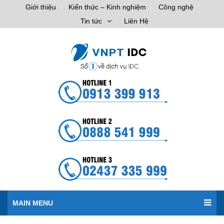
Giới thiệu
Kiến thức – Kinh nghiệm
Công nghệ
Tin tức
Liên Hệ
MAIN MENU