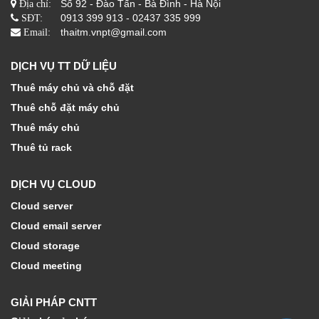
Số 92 - Đào Tấn - Bà Đình - Hà Nội
Địa chỉ:
0913 399 913 - 02437 335 999
SĐT:
thaitm.vnpt@gmail.com
Email:
DỊCH VỤ TT DỮ LIỆU
Thuê máy chủ và chỗ đặt
Thuê chỗ đặt máy chủ
Thuê máy chủ
Thuê tủ rack
DỊCH VỤ CLOUD
Cloud server
Cloud email server
Cloud storage
Cloud meeting
GIẢI PHÁP CNTT