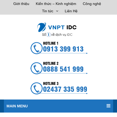
Giới thiệu
Kiến thức – Kinh nghiệm
Công nghệ
Tin tức
Liên Hệ
MAIN MENU