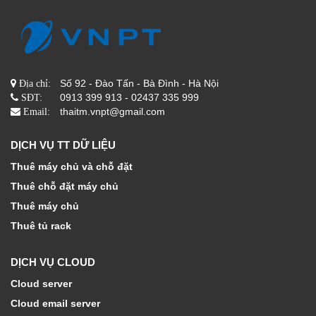
Số 92 - Đào Tấn - Bà Đình - Hà Nội
Địa chỉ:
0913 399 913 - 02437 335 999
SĐT:
thaitm.vnpt@gmail.com
Email:
DỊCH VỤ TT DỮ LIỆU
Thuê máy chủ và chỗ đặt
Thuê chỗ đặt máy chủ
Thuê máy chủ
Thuê tủ rack
DỊCH VỤ CLOUD
Cloud server
Cloud email server