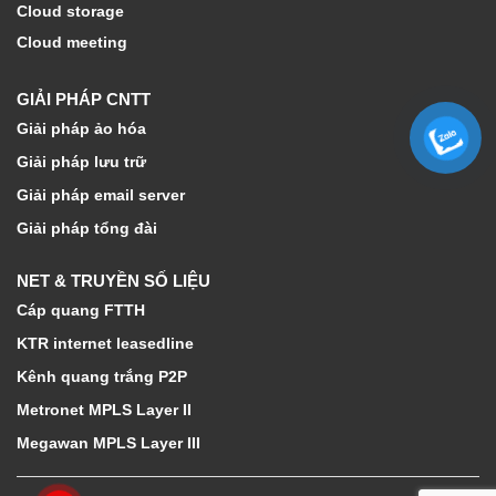
Cloud storage
Cloud meeting
GIẢI PHÁP CNTT
Giải pháp ảo hóa
Giải pháp lưu trữ
Giải pháp email server
Giải pháp tổng đài
NET & TRUYỀN SỐ LIỆU
Cáp quang FTTH
KTR internet leasedline
Kênh quang trắng P2P
Metronet MPLS Layer II
Megawan MPLS Layer III