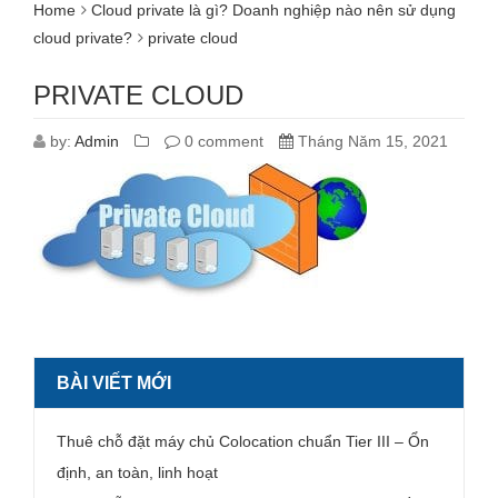
Home
Cloud private là gì? Doanh nghiệp nào nên sử dụng
cloud private?
private cloud
PRIVATE CLOUD
by:
Admin
0 comment
Tháng Năm 15, 2021
BÀI VIẾT MỚI
Thuê chỗ đặt máy chủ Colocation chuẩn Tier III – Ổn
định, an toàn, linh hoạt