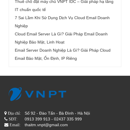
Thuê chỗ đặt máy chủ VNPT IDC – Giải pháp hạ tầng
IT chuẩn quốc tế
7 Sai Lầm Khi Sử Dụng Dịch Vụ Cloud Email Doanh
Nghiệp
Cloud Email Server Là Gì? Giải Pháp Email Doanh
Nghiệp Bảo Mật, Linh Hoạt
Email Server Doanh Nghiệp Là Gì? Giải Pháp Cloud
Email Bảo Mật, Ổn Định, IP Riêng
Số 92 - Đào Tấn - Bà Đình - Hà Nội
Địa chỉ:
0913 399 913 - 02437 335 999
SĐT:
thaitm.vnpt@gmail.com
Email: