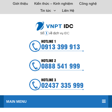
Giới thiệu
Kiến thức – Kinh nghiệm
Công nghệ
Tin tức
Liên Hệ
MAIN MENU