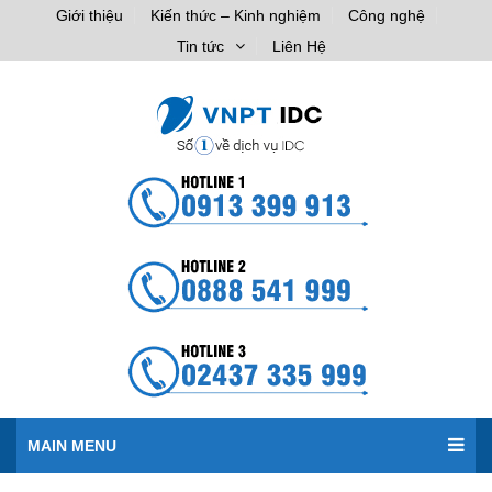
Giới thiệu
Kiến thức – Kinh nghiệm
Công nghệ
Tin tức
Liên Hệ
MAIN MENU