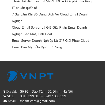
Thuê chỗ đặt máy chủ VNPT IDC – Giải pháp hạ tầng
IT chuẩn quốc tế
7 Sai Lầm Khi Sử Dụng Dịch Vụ Cloud Email Doanh
Nghiệp
Cloud Email Server Là Gì? Giải Pháp Email Doanh
Nghiệp Bảo Mật, Linh Hoạt
Email Server Doanh Nghiệp Là Gì? Giải Pháp Cloud
Email Bảo Mật, Ổn Định, IP Riêng
Số 92 - Đào Tấn - Bà Đình - Hà Nội
Địa chỉ:
0913 399 913 - 02437 335 999
SĐT:
thaitm.vnpt@gmail.com
Email: