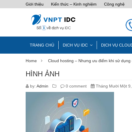
Giới thiệu
Kiến thức – Kinh nghiệm
Công nghệ
TRANG CHỦ
DỊCH VỤ IDC
DỊCH VỤ CLOU
Home
Cloud hosting – Nhưng ưu điểm khi sử dụng 
HÌNH ẢNH
by:
Admin
0 comment
Tháng Mười Một 9,