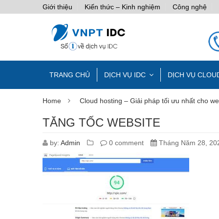
Giới thiệu
Kiến thức – Kinh nghiệm
Công nghệ
TRANG CHỦ
DỊCH VỤ IDC
DỊCH VỤ CLOU
Home
Cloud hosting – Giải pháp tối ưu nhất cho we
TĂNG TỐC WEBSITE
by:
Admin
0 comment
Tháng Năm 28, 20