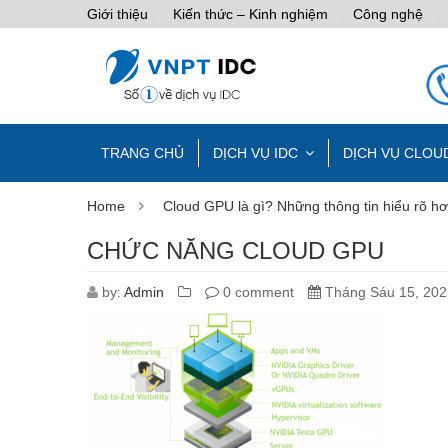
Giới thiệu
Kiến thức – Kinh nghiệm
Công nghệ
TRANG CHỦ
DỊCH VỤ IDC
DỊCH VỤ CLOU
Home
Cloud GPU là gì? Những thông tin hiểu rõ h
CHỨC NĂNG CLOUD GPU
by:
Admin
0 comment
Tháng Sáu 15, 202