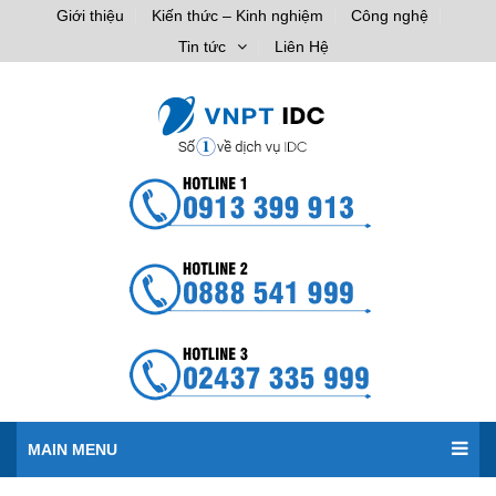
Giới thiệu
Kiến thức – Kinh nghiệm
Công nghệ
Tin tức
Liên Hệ
MAIN MENU