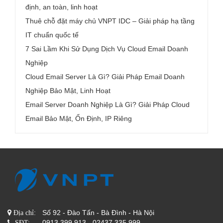
định, an toàn, linh hoạt
Thuê chỗ đặt máy chủ VNPT IDC – Giải pháp hạ tầng
IT chuẩn quốc tế
7 Sai Lầm Khi Sử Dụng Dịch Vụ Cloud Email Doanh
Nghiệp
Cloud Email Server Là Gì? Giải Pháp Email Doanh
Nghiệp Bảo Mật, Linh Hoạt
Email Server Doanh Nghiệp Là Gì? Giải Pháp Cloud
Email Bảo Mật, Ổn Định, IP Riêng
Số 92 - Đào Tấn - Bà Đình - Hà Nội
Địa chỉ:
0913 399 913 - 02437 335 999
SĐT: