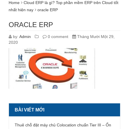
Home
Cloud ERP là gì? Top phần mềm ERP trên Cloud tốt
nhất hiện nay
oracle ERP
ORACLE ERP
by:
Admin
0 comment
Tháng Mười Một 29,
2020
BÀI VIẾT MỚI
Thuê chỗ đặt máy chủ Colocation chuẩn Tier III – Ổn