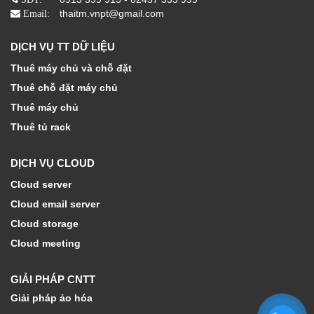
thaitm.vnpt@gmail.com
Email:
DỊCH VỤ TT DỮ LIỆU
Thuê máy chủ và chỗ đặt
Thuê chỗ đặt máy chủ
Thuê máy chủ
Thuê tủ rack
DỊCH VỤ CLOUD
Cloud server
Cloud email server
Cloud storage
Cloud meeting
GIẢI PHÁP CNTT
Giải pháp ảo hóa