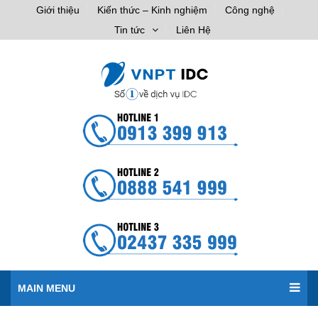
Giới thiệu
Kiến thức – Kinh nghiệm
Công nghệ
Tin tức
Liên Hệ
MAIN MENU