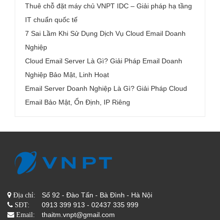
Thuê chỗ đặt máy chủ VNPT IDC – Giải pháp hạ tầng
IT chuẩn quốc tế
7 Sai Lầm Khi Sử Dụng Dịch Vụ Cloud Email Doanh
Nghiệp
Cloud Email Server Là Gì? Giải Pháp Email Doanh
Nghiệp Bảo Mật, Linh Hoạt
Email Server Doanh Nghiệp Là Gì? Giải Pháp Cloud
Email Bảo Mật, Ổn Định, IP Riêng
Số 92 - Đào Tấn - Bà Đình - Hà Nội
Địa chỉ:
0913 399 913 - 02437 335 999
SĐT:
thaitm.vnpt@gmail.com
Email: