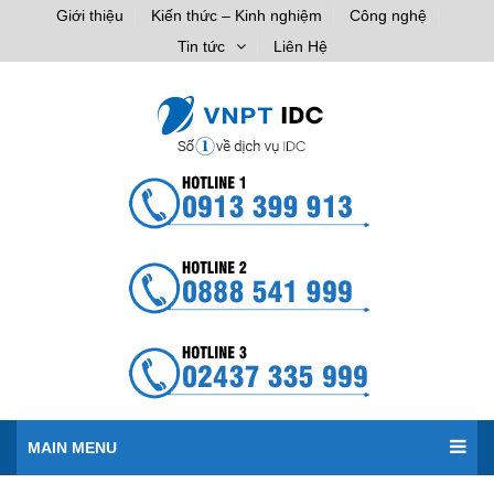
Giới thiệu
Kiến thức – Kinh nghiệm
Công nghệ
Tin tức
Liên Hệ
MAIN MENU