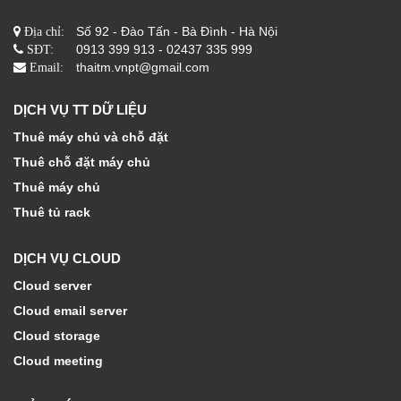
Số 92 - Đào Tấn - Bà Đình - Hà Nội
Địa chỉ:
0913 399 913 - 02437 335 999
SĐT:
thaitm.vnpt@gmail.com
Email:
DỊCH VỤ TT DỮ LIỆU
Thuê máy chủ và chỗ đặt
Thuê chỗ đặt máy chủ
Thuê máy chủ
Thuê tủ rack
DỊCH VỤ CLOUD
Cloud server
Cloud email server
Cloud storage
Cloud meeting