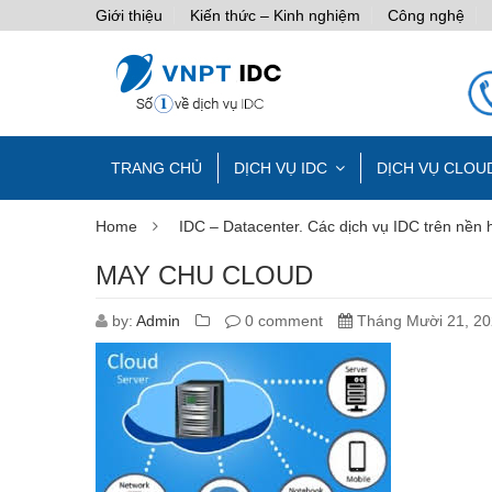
Giới thiệu
Kiến thức – Kinh nghiệm
Công nghệ
TRANG CHỦ
DỊCH VỤ IDC
DỊCH VỤ CLOU
Home
IDC – Datacenter. Các dịch vụ IDC trên nền h
MAY CHU CLOUD
by:
Admin
0 comment
Tháng Mười 21, 2