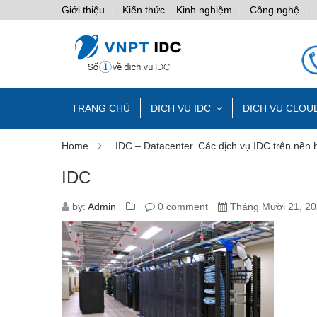
Giới thiệu
Kiến thức – Kinh nghiệm
Công nghệ
TRANG CHỦ
DỊCH VỤ IDC
DỊCH VỤ CLOU
Home
IDC – Datacenter. Các dịch vụ IDC trên nền h
IDC
by:
Admin
0 comment
Tháng Mười 21, 2