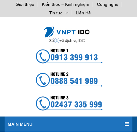
Giới thiệu
Kiến thức – Kinh nghiệm
Công nghệ
Tin tức
Liên Hệ
MAIN MENU