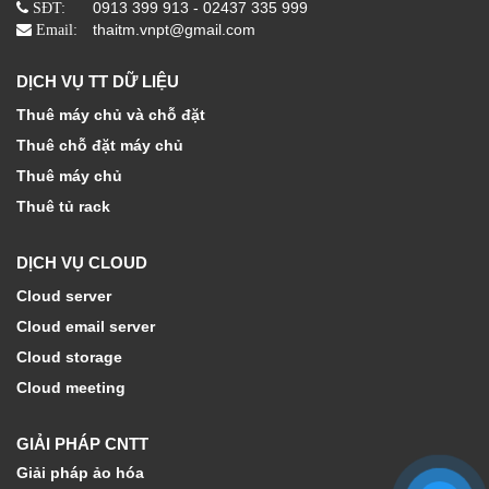
0913 399 913 - 02437 335 999
SĐT:
thaitm.vnpt@gmail.com
Email:
DỊCH VỤ TT DỮ LIỆU
Thuê máy chủ và chỗ đặt
Thuê chỗ đặt máy chủ
Thuê máy chủ
Thuê tủ rack
DỊCH VỤ CLOUD
Cloud server
Cloud email server
Cloud storage
Cloud meeting
GIẢI PHÁP CNTT
Giải pháp ảo hóa